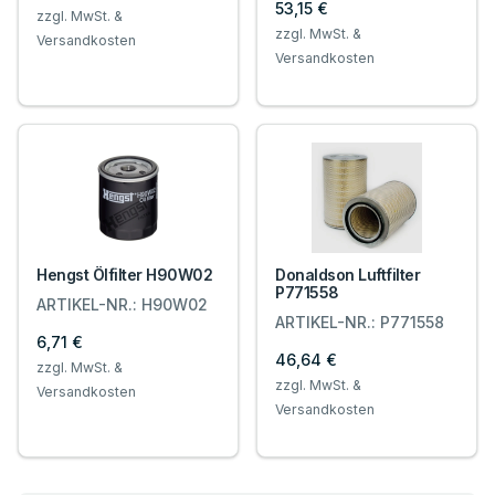
53,15 €
zzgl. MwSt. &
zzgl. MwSt. &
Versandkosten
Versandkosten
Hengst Ölfilter H90W02
Donaldson Luftfilter
P771558
ARTIKEL-NR.: H90W02
ARTIKEL-NR.: P771558
6,71 €
46,64 €
zzgl. MwSt. &
zzgl. MwSt. &
Versandkosten
Versandkosten