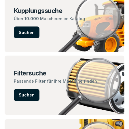
Kupplungssuche
Über
10.000
Maschinen im Katalog
Suchen
Filtersuche
Passende
Filter
für Ihre Maschine finden
Suchen