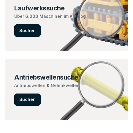
Laufwerkssuche
Über
6.000
Maschinen im Katalog
Suchen
Antriebswellensuche
Antriebswellen
&
Gelenkwellen
Suchen