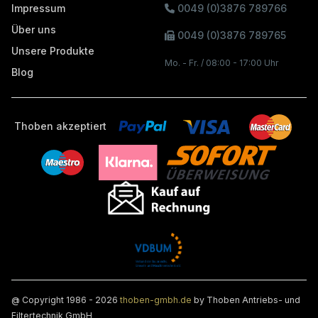
Impressum
0049 (0)3876 789766
Über uns
0049 (0)3876 789765
Unsere Produkte
Mo. - Fr. / 08:00 - 17:00 Uhr
Blog
Thoben akzeptiert
@ Copyright 1986 - 2026
thoben-gmbh.de
by Thoben Antriebs- und
Filtertechnik GmbH