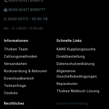
0049 (0)421 806970
0049 (0)421 8069777
0049 (0)173 - 90 80 118
Mo. - Fr. / 08:00 - 17:00 Uhr
Informationen
Schnelle Links
Thoben Team
KAWE Kupplungssuche
Zahlungsmethoden
Direktbestellung
Versandarten
Datenschutzerklärung
Rücksendung & Retouren
Allgemeine
Geschäftsbedingungen
Downloadbereich
Reparaturen
Teileanfrage
Thobee Malbuch Lösung
Cookies
Rechtliches
Service Perleberg