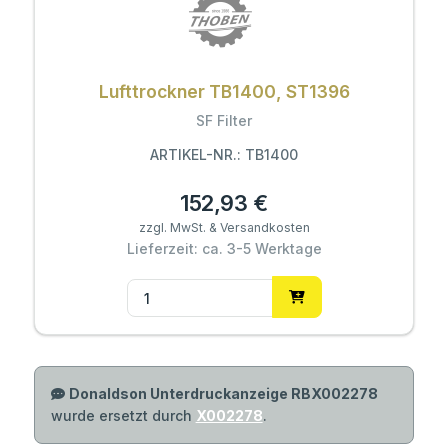
Lufttrockner TB1400, ST1396
SF Filter
ARTIKEL-NR.: TB1400
152,93 €
zzgl. MwSt. & Versandkosten
Lieferzeit: ca. 3-5 Werktage
Donaldson Unterdruckanzeige RBX002278
wurde ersetzt durch
X002278
.