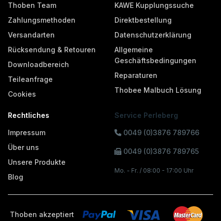
Thoben Team
KAWE Kupplungssuche
Zahlungsmethoden
Direktbestellung
Versandarten
Datenschutzerklärung
Rücksendung & Retouren
Allgemeine
Geschäftsbedingungen
Downloadbereich
Reparaturen
Teileanfrage
Thobee Malbuch Lösung
Cookies
Rechtliches
Service Perleberg
Impressum
0049 (0)3876 789766
Über uns
0049 (0)3876 789765
Unsere Produkte
Mo. - Fr. / 08:00 - 17:00 Uhr
Blog
Thoben akzeptiert