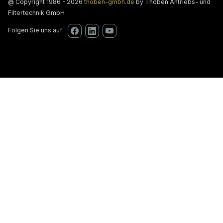
@ Copyright 1986 - 2026
thoben-gmbh.de
by Thoben Antriebs- und
Filtertechnik GmbH
Folgen Sie uns auf