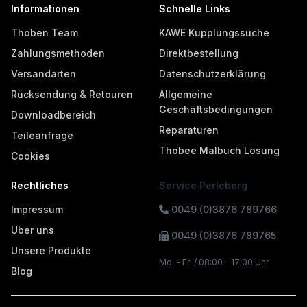
Informationen
Schnelle Links
Thoben Team
KAWE Kupplungssuche
Zahlungsmethoden
Direktbestellung
Versandarten
Datenschutzerklärung
Rücksendung & Retouren
Allgemeine
Geschäftsbedingungen
Downloadbereich
Reparaturen
Teileanfrage
Thobee Malbuch Lösung
Cookies
Rechtliches
Service Perleberg
Impressum
0049 (0)3876 789766
Über uns
0049 (0)3876 789765
Unsere Produkte
Mo. - Fr. / 08:00 - 17:00 Uhr
Blog