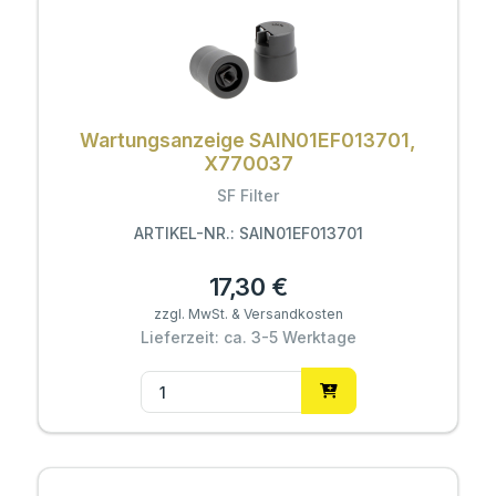
Wartungsanzeige SAIN01EF013701,
X770037
SF Filter
ARTIKEL-NR.: SAIN01EF013701
17,30 €
zzgl. MwSt. & Versandkosten
Lieferzeit: ca. 3-5 Werktage