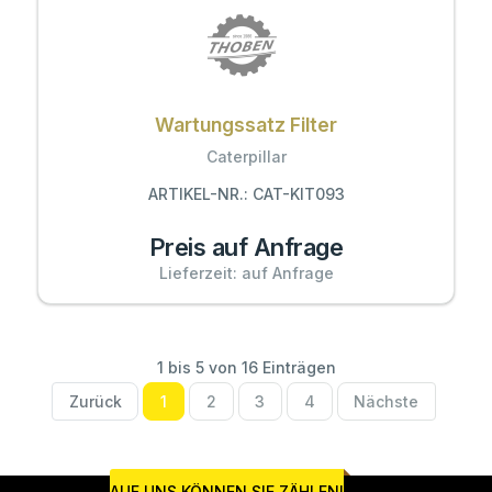
Wartungssatz Filter
Caterpillar
ARTIKEL-NR.: CAT-KIT093
Preis auf Anfrage
Lieferzeit: auf Anfrage
1 bis 5 von 16 Einträgen
Zurück
1
2
3
4
Nächste
AUF UNS KÖNNEN SIE ZÄHLEN!