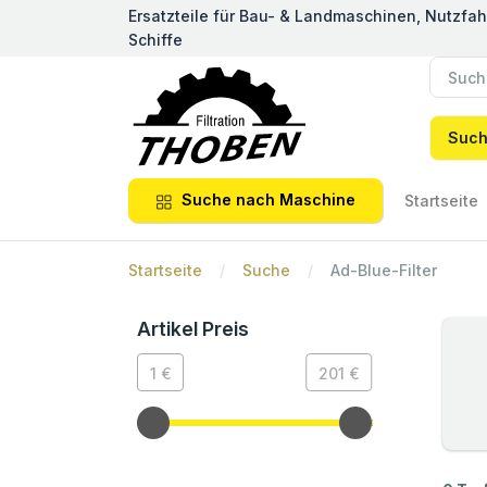
Ersatzteile für Bau- & Landmaschinen, Nutzfa
Schiffe
Suc
Suche nach Maschine
Startseite
Startseite
Suche
Ad-Blue-Filter
Artikel Preis
1 €
201 €