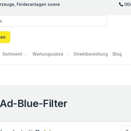
hrzeuge, Förderanlagen sowie
00
hen
Sortiment
Wartungssätze
Direktbestellung
Blog
Ad-Blue-Filter