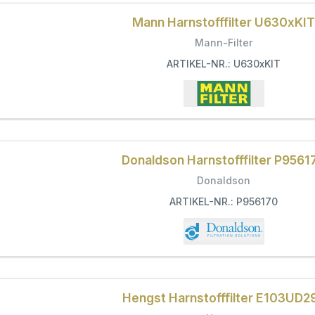
Mann Harnstofffilter U630xKIT
Mann-Filter
ARTIKEL-NR.: U630xKIT
Donaldson Harnstofffilter P9561
Donaldson
ARTIKEL-NR.: P956170
Hengst Harnstofffilter E103UD2