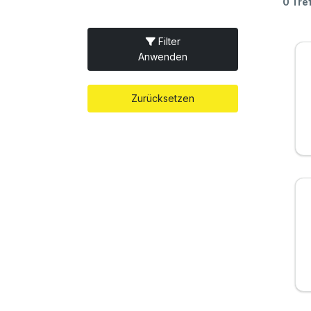
0 Tre
Filter
Anwenden
Zurücksetzen