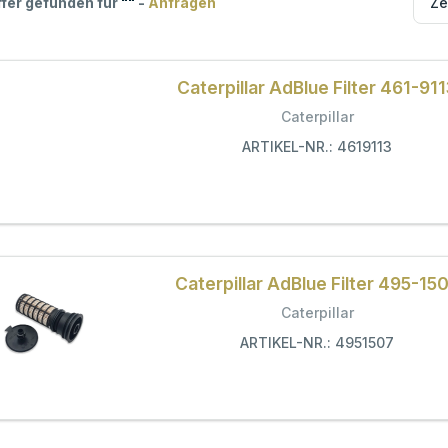
ffer gefunden für
"
"
-
Anfragen
Caterpillar AdBlue Filter 461-91
Caterpillar
ARTIKEL-NR.: 4619113
Caterpillar AdBlue Filter 495-15
Caterpillar
ARTIKEL-NR.: 4951507