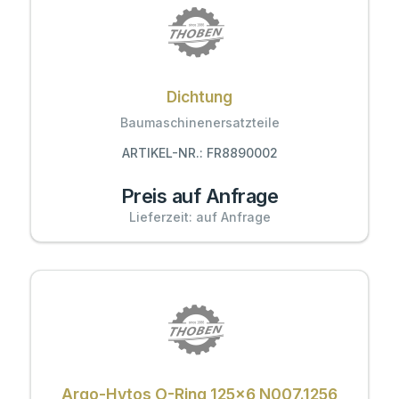
Dichtung
Baumaschinenersatzteile
ARTIKEL-NR.: FR8890002
Preis auf Anfrage
Lieferzeit: auf Anfrage
Argo-Hytos O-Ring 125x6 N007.1256