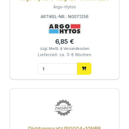
Argo-Hytos
ARTIKEL-NR.: N007.1256
6,85 €
zzgl. MwSt. & Versandkosten
Lieferzeit: ca. 3-8 Wochen
Dichtungssatz PI0004-10NBR