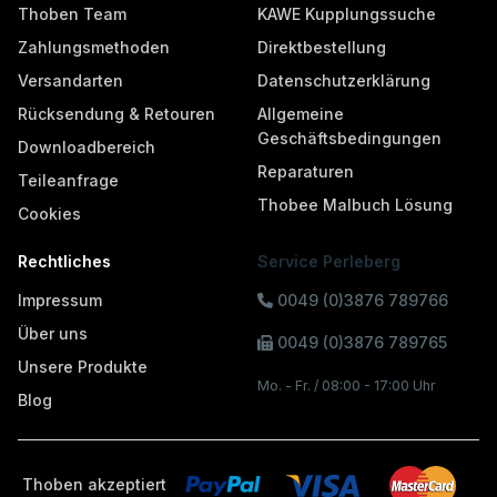
Thoben Team
KAWE Kupplungssuche
Zahlungsmethoden
Direktbestellung
Versandarten
Datenschutzerklärung
Rücksendung & Retouren
Allgemeine
Geschäftsbedingungen
Downloadbereich
Reparaturen
Teileanfrage
Thobee Malbuch Lösung
Cookies
Rechtliches
Service Perleberg
Impressum
0049 (0)3876 789766
Über uns
0049 (0)3876 789765
Unsere Produkte
Mo. - Fr. / 08:00 - 17:00 Uhr
Blog
Thoben akzeptiert