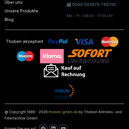
Über uns
0049 (0)3876 789765
Unsere Produkte
Mo. - Fr. / 08:00 - 17:00 Uhr
Blog
Thoben akzeptiert
@ Copyright 1986 - 2026
thoben-gmbh.de
by Thoben Antriebs- und
Filtertechnik GmbH
Folgen Sie uns auf