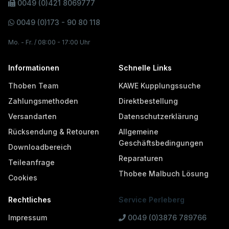
0049 (0)421 8069777
0049 (0)173 - 90 80 118
Mo. - Fr. / 08:00 - 17:00 Uhr
Informationen
Schnelle Links
Thoben Team
KAWE Kupplungssuche
Zahlungsmethoden
Direktbestellung
Versandarten
Datenschutzerklärung
Rücksendung & Retouren
Allgemeine
Geschäftsbedingungen
Downloadbereich
Reparaturen
Teileanfrage
Thobee Malbuch Lösung
Cookies
Rechtliches
Service Perleberg
Impressum
0049 (0)3876 789766