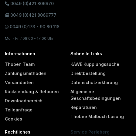
0049 (0)421 806970
0049 (0)421 8069777
0049 (0)173 - 90 80 118
Mo. - Fr. / 08:00 - 17:00 Uhr
Informationen
Schnelle Links
Thoben Team
KAWE Kupplungssuche
Zahlungsmethoden
Direktbestellung
Versandarten
Datenschutzerklärung
Rücksendung & Retouren
Allgemeine
Geschäftsbedingungen
Downloadbereich
Reparaturen
Teileanfrage
Thobee Malbuch Lösung
Cookies
Rechtliches
Service Perleberg