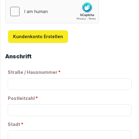
Kundenkonto Erstellen
Anschrift
Straße / Hausnummer
*
Postleitzahl
*
Stadt
*