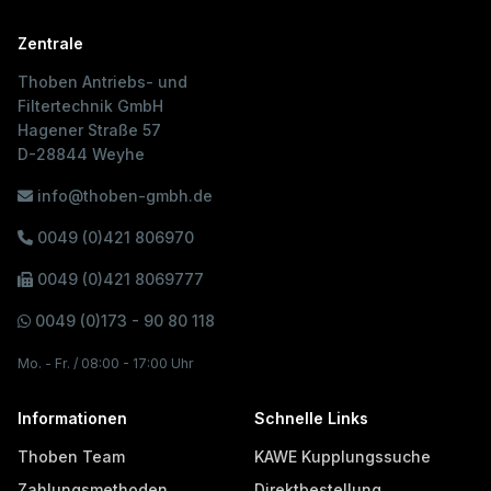
Zentrale
Thoben Antriebs- und
Filtertechnik GmbH
Hagener Straße 57
D-28844 Weyhe
info@thoben-gmbh.de
0049 (0)421 806970
0049 (0)421 8069777
0049 (0)173 - 90 80 118
Mo. - Fr. / 08:00 - 17:00 Uhr
Informationen
Schnelle Links
Thoben Team
KAWE Kupplungssuche
Zahlungsmethoden
Direktbestellung