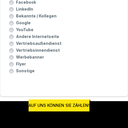
Facebook
LinkedIn
Bekannte / Kollegen
Google
YouTube
Andere Internetseite
Vertriebsaußendienst
Vertriebsinnendienst
Werbebanner
Flyer
Sonstige
AUF UNS KÖNNEN SIE ZÄHLEN!