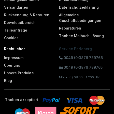
Versandarten
Datenschutzerklärung
Rücksendung & Retouren
Allgemeine
Geschäftsbedingungen
Downloadbereich
Reparaturen
Teileanfrage
Thobee Malbuch Lösung
Cookies
Rechtliches
Service Perleberg
Impressum
0049 (0)3876 789766
Über uns
0049 (0)3876 789765
Unsere Produkte
Mo. - Fr. / 08:00 - 17:00 Uhr
Blog
Thoben akzeptiert