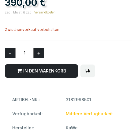
390,00 €
zzgl. MwSt. & zzgl.
Versandkosten
Zwischenverkauf vorbehalten
-
+
IN DEN WARENKORB
ARTIKEL-NR.:
3182998501
Verfügbarkeit:
Mittlere Verfügbarkeit
Hersteller:
KaWe