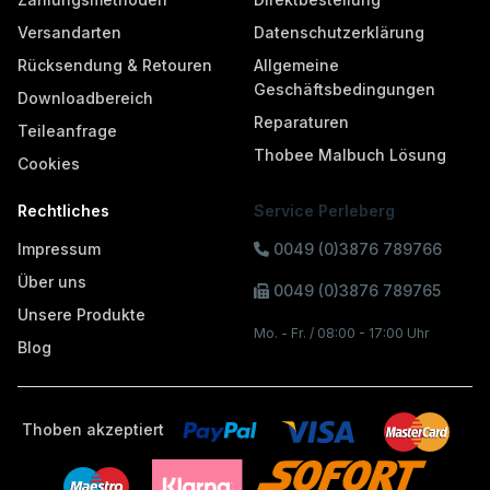
Versandarten
Datenschutzerklärung
Rücksendung & Retouren
Allgemeine
Geschäftsbedingungen
Downloadbereich
Reparaturen
Teileanfrage
Thobee Malbuch Lösung
Cookies
Rechtliches
Service Perleberg
Impressum
0049 (0)3876 789766
Über uns
0049 (0)3876 789765
Unsere Produkte
Mo. - Fr. / 08:00 - 17:00 Uhr
Blog
Thoben akzeptiert