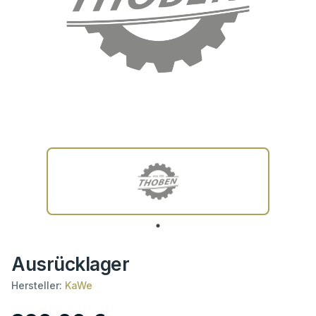
Ausrücklager
Hersteller:
KaWe