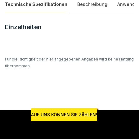
Technische Spezifikationen
Beschreibung
Anwendu
Einzelheiten
Für die Richtigkeit der hier angegebenen Angaben wird keine Haftung
übernommen.
AUF UNS KÖNNEN SIE ZÄHLEN!