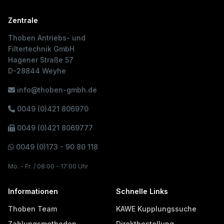
Zentrale
Thoben Antriebs- und
Filtertechnik GmbH
Hagener Straße 57
D-28844 Weyhe
info@thoben-gmbh.de
0049 (0)421 806970
0049 (0)421 8069777
0049 (0)173 - 90 80 118
Mo. - Fr. / 08:00 - 17:00 Uhr
Informationen
Schnelle Links
Thoben Team
KAWE Kupplungssuche
Zahlungsmethoden
Direktbestellung