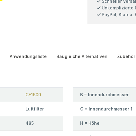
Schneller Versa
Unkomplizierte
PayPal, Klarna,
Anwendungsliste
Baugleiche Alternativen
Zubehör
CF1600
B = Innendurchmesser
Luftfilter
C = Innendurchmesser 1
485
H = Höhe