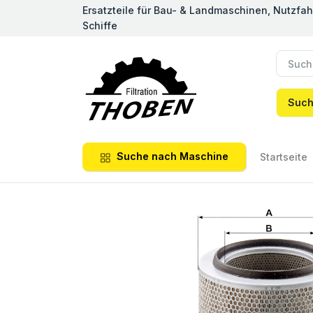
Ersatzteile für Bau- & Landmaschinen, Nutzfa
Schiffe
Suc
Suche nach Maschine
Startseite