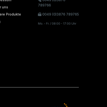
789766
r uns
ere Produkte
0049 (0)3876 789765
g
Mo. - Fr. / 08:00 - 17:00 Uhr