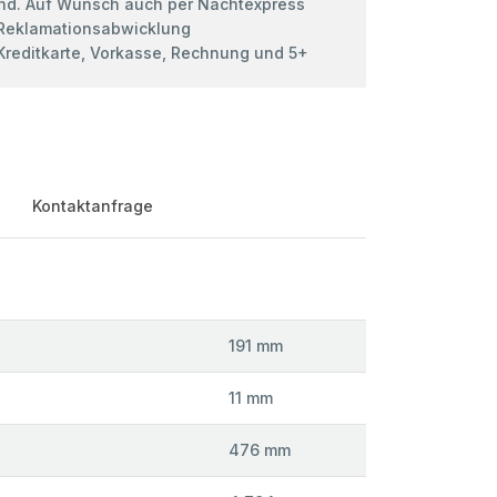
nd. Auf Wunsch auch per Nachtexpress
 Reklamationsabwicklung
 Kreditkarte, Vorkasse, Rechnung und 5+
Kontaktanfrage
191 mm
11 mm
476 mm