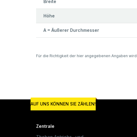
Breite
Höhe
A = Äußerer Durchmesser
Für die Richtigkeit der hier angegebenen Angaben wir
AUF UNS KÖNNEN SIE ZÄHLEN!
Zentrale
Thoben Antriebs- und