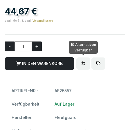
44,67 €
zzgl. MwSt. & zzgl.
Versandkosten
10 Alternativen
-
+
verfügbar
IN DEN WARENKORB
ARTIKEL-NR.:
AF25557
Verfügbarkeit:
Auf Lager
Hersteller:
Fleetguard