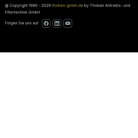
@ Copyright 1986 - 2026
thoben-gmbh.de
by Thoben Antriebs- und
Filtertechnik GmbH
Folgen Sie uns auf