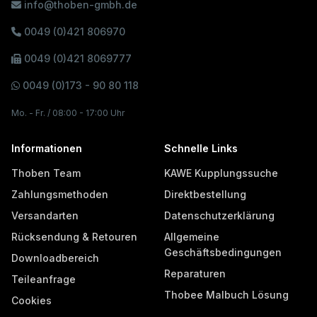
info@thoben-gmbh.de
0049 (0)421 806970
0049 (0)421 8069777
0049 (0)173 - 90 80 118
Mo. - Fr. / 08:00 - 17:00 Uhr
Informationen
Schnelle Links
Thoben Team
KAWE Kupplungssuche
Zahlungsmethoden
Direktbestellung
Versandarten
Datenschutzerklärung
Rücksendung & Retouren
Allgemeine
Geschäftsbedingungen
Downloadbereich
Reparaturen
Teileanfrage
Thobee Malbuch Lösung
Cookies