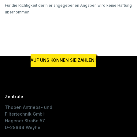
Für die Richtigkeit der hier angegebenen Angaben wird keine Haftung
übernommen.
AUF UNS KÖNNEN SIE ZÄHLEN!
Zentrale
Thoben Antriebs- und
Filtertechnik GmbH
Hagener Straße 57
D-28844 Weyhe