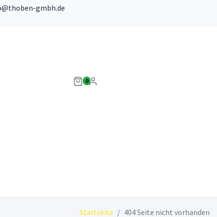
o@thoben-gmbh.de
0
Startseite
404 Seite nicht vorhanden