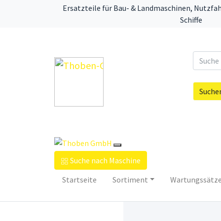
Ersatzteile für Bau- & Landmaschinen, Nutzfa
Schiffe
Suche
Suche nach Maschine
Startseite
Sortiment
Wartungssätz