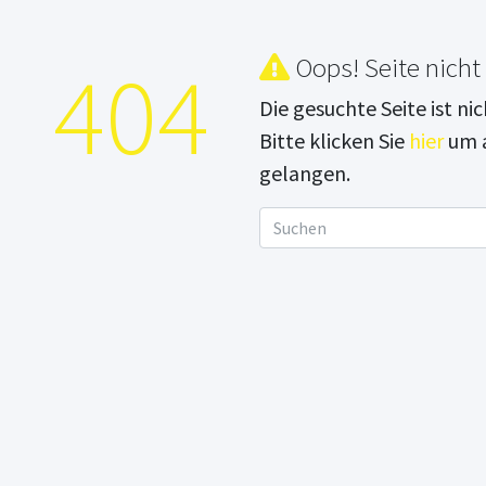
404
Oops! Seite nicht
Die gesuchte Seite ist ni
Bitte klicken Sie
hier
um a
gelangen.