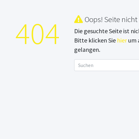
404
Oops! Seite nicht
Die gesuchte Seite ist ni
Bitte klicken Sie
hier
um a
gelangen.