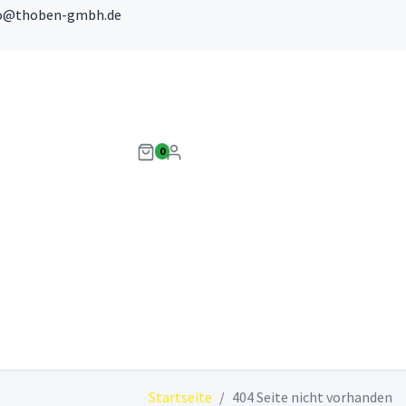
o@thoben-gmbh.de
0
Startseite
404 Seite nicht vorhanden