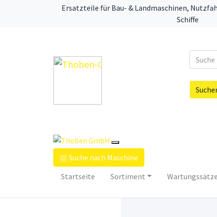
Ersatzteile für Bau- & Landmaschinen, Nutzfa
Schiffe
Suche
Suche nach Maschine
Startseite
Sortiment
Wartungssätz