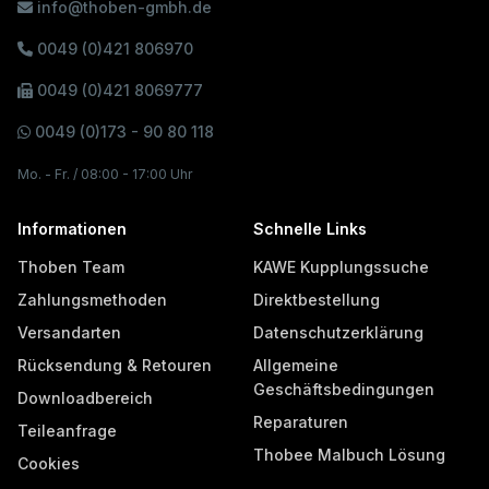
info@thoben-gmbh.de
0049 (0)421 806970
0049 (0)421 8069777
0049 (0)173 - 90 80 118
Mo. - Fr. / 08:00 - 17:00 Uhr
Informationen
Schnelle Links
Thoben Team
KAWE Kupplungssuche
Zahlungsmethoden
Direktbestellung
Versandarten
Datenschutzerklärung
Rücksendung & Retouren
Allgemeine
Geschäftsbedingungen
Downloadbereich
Reparaturen
Teileanfrage
Thobee Malbuch Lösung
Cookies