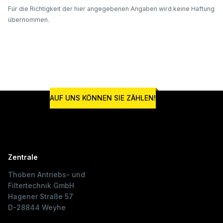
Für die Richtigkeit der hier angegebenen Angaben wird keine Haftung
übernommen.
AUF UNS KÖNNEN SIE ZÄHLEN!
Zentrale
Thoben Antriebs- und
Filtertechnik GmbH
Hagener Straße 57
D-28844 Weyhe