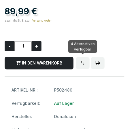
89,99 €
zzgl. MwSt. & zzgl.
Versandkosten
4 Alternativen
-
+
verfügbar
IN DEN WARENKORB
ARTIKEL-NR.:
P502480
Verfügbarkeit:
Auf Lager
Hersteller:
Donaldson