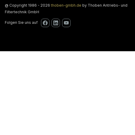
@ Copyright 1986 - 2026
thoben-gmbh.de
by Thoben Antriebs- und
Filtertechnik GmbH
Folgen Sie uns auf