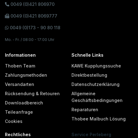
0049 (0)421 806970
0049 (0)421 8069777
0049 (0)173 - 90 80 118
Mo. - Fr. / 08:00 - 17:00 Uhr
Informationen
Schnelle Links
Thoben Team
KAWE Kupplungssuche
Zahlungsmethoden
Direktbestellung
Versandarten
Datenschutzerklärung
Rücksendung & Retouren
Allgemeine
Geschäftsbedingungen
Downloadbereich
Reparaturen
Teileanfrage
Thobee Malbuch Lösung
Cookies
Rechtliches
Service Perleberg