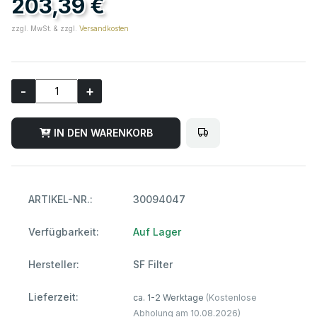
203,39 €
zzgl. MwSt. & zzgl.
Versandkosten
-
+
IN DEN WARENKORB
ARTIKEL-NR.:
30094047
Verfügbarkeit:
Auf Lager
Hersteller:
SF Filter
Lieferzeit:
ca. 1-2 Werktage
(Kostenlose
Abholung am 10.08.2026)